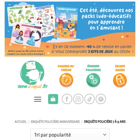
Passer
au
contenu
ACCUEIL
/
ENQUÊTE POLICIÈRE ANNIVERSAIRE
/
ENQUÊTE POLICIÈRE 7 À 9 ANS