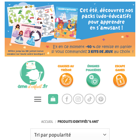
Passer
au
contenu
ACCUEIL
/
PRODUITS IDENTIFIÉS “6 ANS”