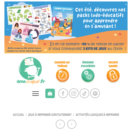
Passer
au
contenu
ACCUEIL
/
JEUX À IMPRIMER GRATUITEMENT
/
ACTIVITÉS LUDIQUES À IMPRIMER