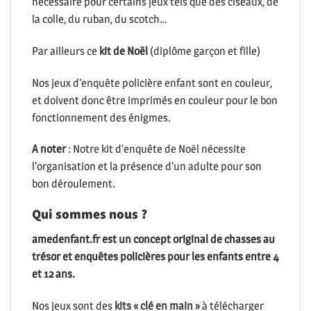
nécessaire pour certains jeux tels que des ciseaux, de
la colle, du ruban, du scotch…
Par ailleurs ce
kit de Noël
(diplôme garçon et fille)
Nos jeux d’enquête policière enfant sont en couleur,
et doivent donc être imprimés en couleur pour le bon
fonctionnement des énigmes.
A noter
: Notre kit d’enquête de Noël nécessite
l’organisation et la présence d’un adulte pour son
bon déroulement.
Qui sommes nous ?
amedenfant.fr est un concept original de chasses au
trésor et enquêtes policières pour les enfants entre 4
et 12 ans.
Nos jeux sont des
kits « clé en main »
à télécharger