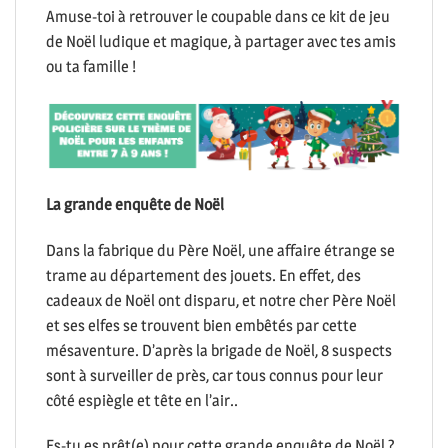
Amuse-toi à retrouver le coupable dans ce kit de jeu
de Noël ludique et magique, à partager avec tes amis
ou ta famille !
La grande enquête de Noël
Dans la fabrique du Père Noël, une affaire étrange se
trame au département des jouets. En effet, des
cadeaux de Noël ont disparu, et notre cher Père Noël
et ses elfes se trouvent bien embêtés par cette
mésaventure. D’après la brigade de Noël, 8 suspects
sont à surveiller de près, car tous connus pour leur
côté espiègle et tête en l’air..
Es-tu es prêt(e) pour cette grande enquête de Noël ?