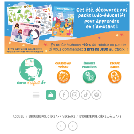
Passer
au
contenu
ACCUEIL
/
ENQUÊTE POLICIÈRE ANNIVERSAIRE
/
ENQUÊTE POLICIÈRE 10 À 12 ANS