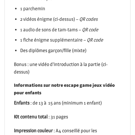
1 parchemin
2 vidéos énigme (ci-dessus) –
QR codes
1 audio de sons de tam-tams –
QR code
1 fiche énigme supplémentaire –
QR code
Des diplômes garçon/fille (mixte)
Bonus : une vidéo d’introduction à la partie (ci-
dessus)
Informations sur notre escape game jeux vidéo
pour enfants
Enfants
: de 13 à 15 ans (minimum 1 enfant)
Kit contenu total
: 31 pages
Impression couleur
: A4 conseillé pour les