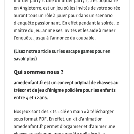
murder party ». Une « murder party », très populaire
en Angleterre, est un jeu où les invités de votre soirée
auront tous un rôle à jouer pour dans un scenario
d’enquête passionnant. En effet pendant la soirée, le
maître du jeu, anime ses invités et les aide à mener
l’enquête, jusqu’à l’annonce du coupable.
(Lisez notre article sur les escape games pour en
savoir plus)
Qui sommes nous ?
amedenfant.fr est un concept original de chasses au
trésor et de jeu d’énigme policière pour les enfants
entre 4 et 12 ans.
Nos jeux sont des kits « clé en main » à télécharger
sous format PDF. En effet, un kit d’animation
amedenfant.fr permet d’organiser et d’animer une
chasse au trésor ou une enquête policière à la