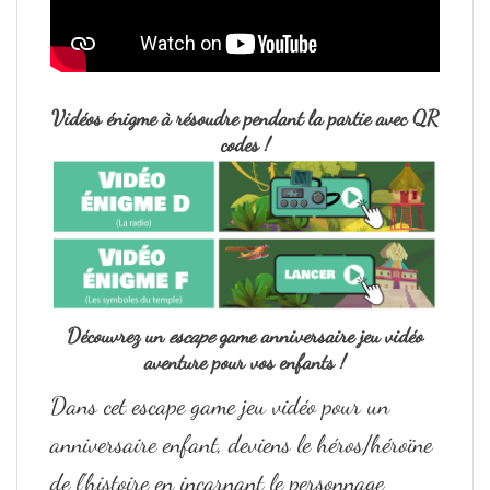
Vidéos énigme à résoudre pendant la partie avec QR
codes !
Découvrez un
escape
game anniversaire jeu vidéo
aventure pour vos enfants !
Dans cet escape game jeu vidéo pour un
anniversaire enfant, deviens le héros/héroïne
de l’histoire en incarnant le personnage