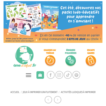
Passer
au
contenu
ACCUEIL
/
JEUX À IMPRIMER GRATUITEMENT
/
ACTIVITÉS LUDIQUES À IMPRIMER