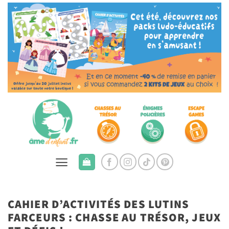
Passer
au
contenu
CAHIER D’ACTIVITÉS DES LUTINS
FARCEURS : CHASSE AU TRÉSOR, JEUX