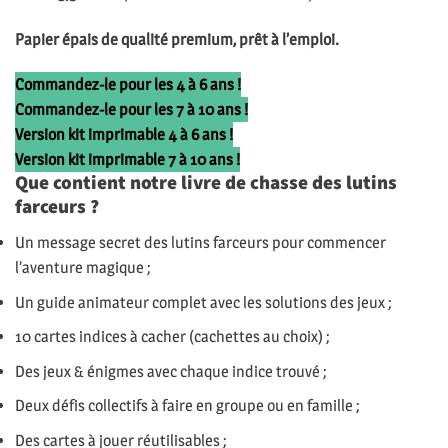
Papier épais de qualité premium, prêt à l’emploi.
Commandez-le pour les 4 à 6 ans !
Commandez-le pour les 7 à 10 ans !
Version kit imprimable 4 à 6 ans !
Version kit imprimable 7 à 10 ans !
Que contient notre livre de chasse des lutins
farceurs ?
Un message secret des lutins farceurs pour commencer
l’aventure magique ;
Un guide animateur complet avec les solutions des jeux ;
10 cartes indices à cacher (cachettes au choix) ;
Des jeux & énigmes avec chaque indice trouvé ;
Deux défis collectifs à faire en groupe ou en famille ;
Des cartes à jouer réutilisables ;