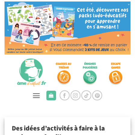
Passer
au
contenu
Des idées d’activités à faire à la